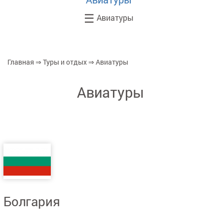
☰
Авиатуры
Главная
⇒
Туры и отдых
⇒
Авиатуры
Вы здесь
Авиатуры
Дочерние категории
Болгария