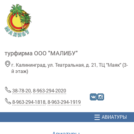
Перейти к основному содержанию
турфирма ООО "МАЛИБУ"
г. Калининград, ул. Театральная, д. 21, ТЦ "Маяк" (3-
й этаж)
38-78-20
,
8-963-294-2020
8-963-294-1818
,
8-963-294-1919
☰
АВИАТУРЫ
Авиатуры