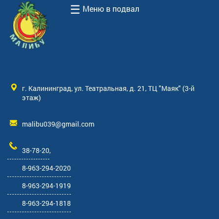
☰
Меню в подвал
г. Калининград, ул. Театральная, д. 21, ТЦ "Маяк" (3-й
этаж)
malibu039@gmail.com
38-78-20
,
8-963-294-2020
8-963-294-1919
8-963-294-1818