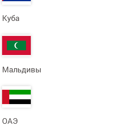
Куба
Мальдивы
ОАЭ