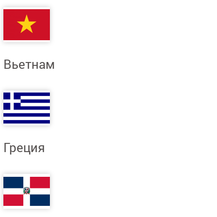
Вьетнам
Греция