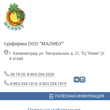
Перейти к основному содержанию
турфирма ООО "МАЛИБУ"
г. Калининград, ул. Театральная, д. 21, ТЦ "Маяк" (3-
й этаж)
38-78-20
,
8-963-294-2020
8-963-294-1818
,
8-963-294-1919
☰
ПОЛЕЗНАЯ ИНФОРМАЦИЯ
Полезная информация