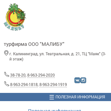
Перейти к основному содержанию
турфирма ООО "МАЛИБУ"
г. Калининград, ул. Театральная, д. 21, ТЦ "Маяк" (3-
й этаж)
38-78-20
,
8-963-294-2020
8-963-294-1818
,
8-963-294-1919
☰
ПОЛЕЗНАЯ ИНФОРМАЦИЯ
Полезная информация