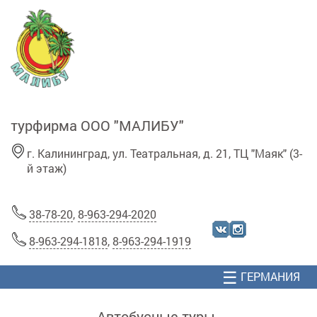
Перейти к основному содержанию
турфирма ООО "МАЛИБУ"
г. Калининград, ул. Театральная, д. 21, ТЦ "Маяк" (3-
й этаж)
38-78-20
,
8-963-294-2020
8-963-294-1818
,
8-963-294-1919
☰
ГЕРМАНИЯ
Автобусные туры