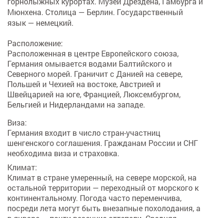
горнолыжных курортах. Музеи Дрездена, Гамбурга и
Мюнхена. Столица — Берлин. Государственный
язык — немецкий.
Расположение:
Расположенная в центре Европейского союза,
Германия омывается водами Балтийского и
Северного морей. Граничит с Данией на севере,
Польшей и Чехией на востоке, Австрией и
Швейцарией на юге, Францией, Люксембургом,
Бельгией и Нидерландами на западе.
Виза:
Германия входит в число стран-участниц
шенгенского соглашения. Гражданам России и СНГ
необходима виза и страховка.
Климат:
Климат в стране умеренный, на севере морской, на
остальной территории — переходный от морского к
континентальному. Погода часто переменчива,
посреди лета могут быть внезапные похолодания, а