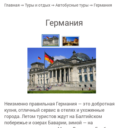
Главная
⇒
Туры и отдых
⇒
Автобусные туры
⇒
Германия
Вы здесь
Германия
Неизменно правильная Германия — это добротная
кухня, отличный сервис в отелях и ухоженные
города. Летом туристов ждут на Балтийском
побережье и озерах Баварии, зимой — на